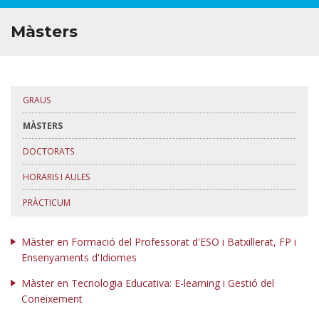
Màsters
GRAUS
MÀSTERS
DOCTORATS
HORARIS I AULES
PRÀCTICUM
Màster en Formació del Professorat d'ESO i Batxillerat, FP i
Ensenyaments d'Idiomes
Màster en Tecnologia Educativa: E-learning i Gestió del
Coneixement